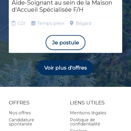
Aide-Soignant au sein de la Maison
d'Accueil Spécialisée F/H
CDI
Temps plein
Bégard
Je postule
Voir plus d'offres
OFFRES
LIENS UTILES
Nos offres
Mentions légales
Candidature
Politique de
spontanée
confidentialité