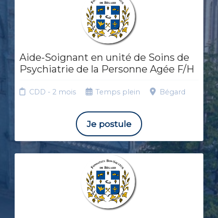
Aide-Soignant en unité de Soins de
Psychiatrie de la Personne Agée F/H
CDD - 2 mois
Temps plein
Bégard
Je postule