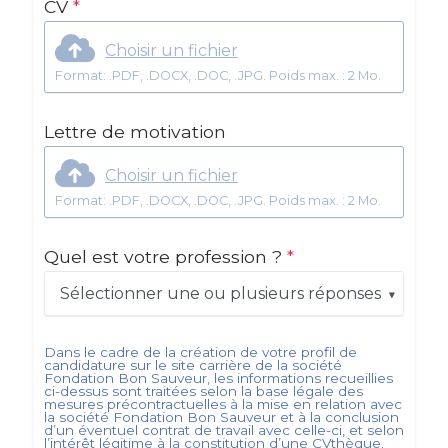
CV
*
Choisir un fichier
Format: .PDF, .DOCX, .DOC, .JPG. Poids max. : 2 Mo.
Lettre de motivation
Choisir un fichier
Format: .PDF, .DOCX, .DOC, .JPG. Poids max. : 2 Mo.
Quel est votre profession ?
*
Sélectionner une ou plusieurs réponses
Dans le cadre de la création de votre profil de
candidature sur le site carrière de la société
Fondation Bon Sauveur
, les informations recueillies
ci-dessus sont traitées selon la base légale des
mesures précontractuelles à la mise en relation avec
la société
Fondation Bon Sauveur
et à la conclusion
d’un éventuel contrat de travail avec celle-ci, et selon
l’intérêt légitime à la constitution d’une CVthèque.