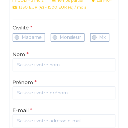
CDD
- 3 mois
Temps partiel
Lannion
1330 EUR (€) - 1500 EUR (€) / mois
Civilité
*
Madame
Monsieur
Mx
Nom
*
Prénom
*
E-mail
*